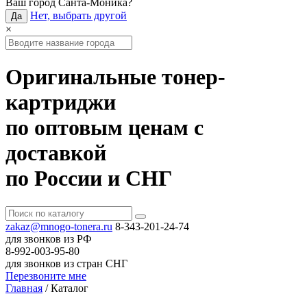
Ваш город
Санта-Моника
?
Нет, выбрать другой
Да
×
Оригинальные тонер-
картриджи
по оптовым ценам с
доставкой
по России и СНГ
zakaz@mnogo-tonera.ru
8-343-201-24-74
для звонков из РФ
8-992-003-95-80
для звонков из стран СНГ
Перезвоните мне
Главная
/
Каталог