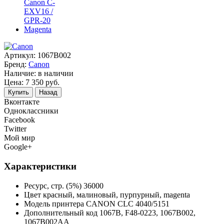
Артикул:
1067B002
Бренд:
Canon
Наличие:
в наличии
Цена:
7 350
руб.
Купить
Назад
Вконтакте
Одноклассники
Facebook
Twitter
Мой мир
Google+
Характеристики
Ресурс, стр. (5%)
36000
Цвет
красный, малиновый, пурпурный, magenta
Модель принтера
CANON CLC 4040/5151
Дополнительный код
1067B, F48-0223, 1067B002,
1067B002AA