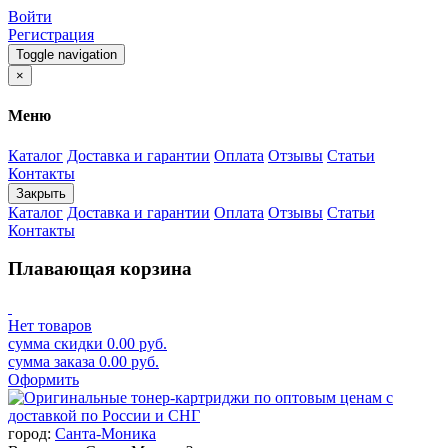
Войти
Регистрация
Toggle navigation
×
Меню
Каталог
Доставка и гарантии
Оплата
Отзывы
Статьи
Контакты
Закрыть
Каталог
Доставка и гарантии
Оплата
Отзывы
Статьи
Контакты
Плавающая корзина
Нет товаров
сумма скидки
0.00
руб.
сумма заказа
0.00
руб.
Оформить
город:
Санта-Моника