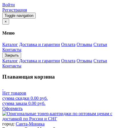
Войти
Регистрация
Toggle navigation
×
Меню
Каталог
Доставка и гарантии
Оплата
Отзывы
Статьи
Контакты
Закрыть
Каталог
Доставка и гарантии
Оплата
Отзывы
Статьи
Контакты
Плавающая корзина
Нет товаров
сумма скидки
0.00
руб.
сумма заказа
0.00
руб.
Оформить
город:
Санта-Моника