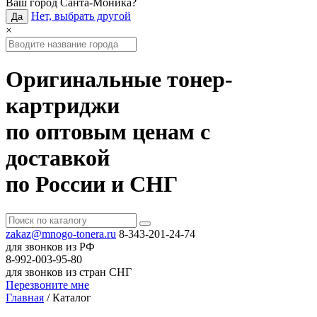
Ваш город
Санта-Моника
?
Нет, выбрать другой
Да
×
Оригинальные тонер-
картриджи
по оптовым ценам с
доставкой
по России и СНГ
zakaz@mnogo-tonera.ru
8-343-201-24-74
для звонков из РФ
8-992-003-95-80
для звонков из стран СНГ
Перезвоните мне
Главная
/
Каталог