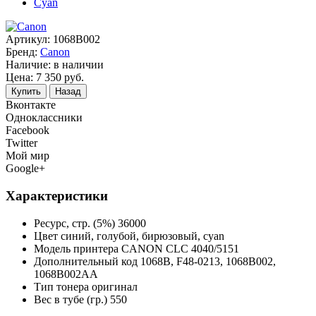
Артикул:
1068B002
Бренд:
Canon
Наличие:
в наличии
Цена:
7 350
руб.
Купить
Назад
Вконтакте
Одноклассники
Facebook
Twitter
Мой мир
Google+
Характеристики
Ресурс, стр. (5%)
36000
Цвет
синий, голубой, бирюзовый, cyan
Модель принтера
CANON CLC 4040/5151
Дополнительный код
1068B, F48-0213, 1068B002,
1068B002AA
Тип тонера
оригинал
Вес в тубе (гр.)
550