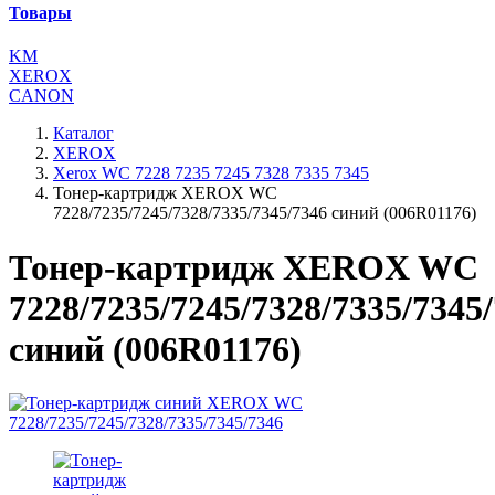
Товары
KM
XEROX
CANON
Каталог
XEROX
Xerox WC 7228 7235 7245 7328 7335 7345
Тонер-картридж XEROX WC
7228/7235/7245/7328/7335/7345/7346 синий (006R01176)
Тонер-картридж XEROX WC
7228/7235/7245/7328/7335/7345
синий (006R01176)