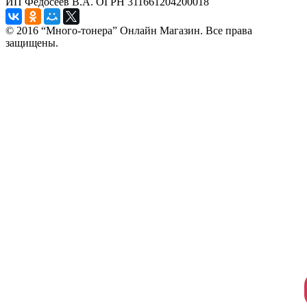
ИП Федосеев В.А. ОГРН 311661204200018
© 2016 “Много-тонера” Онлайн Магазин. Все права
защищены.