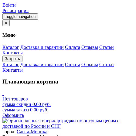
Войти
Регистрация
Toggle navigation
×
Меню
Каталог
Доставка и гарантии
Оплата
Отзывы
Статьи
Контакты
Закрыть
Каталог
Доставка и гарантии
Оплата
Отзывы
Статьи
Контакты
Плавающая корзина
Нет товаров
сумма скидки
0.00
руб.
сумма заказа
0.00
руб.
Оформить
город:
Санта-Моника