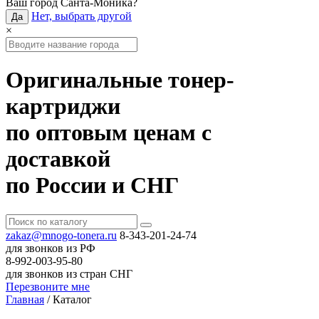
Ваш город
Санта-Моника
?
Нет, выбрать другой
Да
×
Оригинальные тонер-
картриджи
по оптовым ценам с
доставкой
по России и СНГ
zakaz@mnogo-tonera.ru
8-343-201-24-74
для звонков из РФ
8-992-003-95-80
для звонков из стран СНГ
Перезвоните мне
Главная
/
Каталог