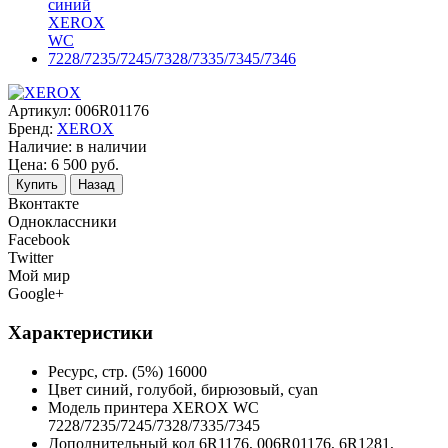
Артикул:
006R01176
Бренд:
XEROX
Наличие:
в наличии
Цена:
6 500
руб.
Купить
Назад
Вконтакте
Одноклассники
Facebook
Twitter
Мой мир
Google+
Характеристики
Ресурс, стр. (5%)
16000
Цвет
синий, голубой, бирюзовый, cyan
Модель принтера
XEROX WC
7228/7235/7245/7328/7335/7345
Дополнительный код
6R1176, 006R01176, 6R1281,